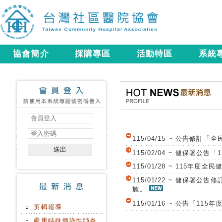
協會簡介
採購專區
活動特區
系統
115/04/15 ~ 公告
115/02/04 ~ 健保署
115/01/28 ~ 115
115/01/22 ~ 健保
施。
115/01/16 ~ 公告
剪輯報導
嚴重特殊傳染性肺炎