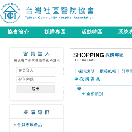
協會簡介
採購專區
活動特區
系統
採購說明
櫃檯結帳
訂單
│
│
│
全部類別
會員專屬產品