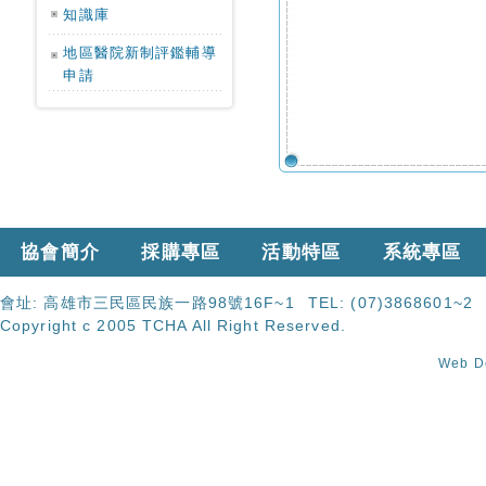
知識庫
地區醫院新制評鑑輔導
申請
協會簡介
採購專區
活動特區
系統專區
會址:
高雄市三民區民族一路98號16F~1
TEL:
(07)3868601~2
Copyright c 2005 TCHA All Right Reserved.
Web 