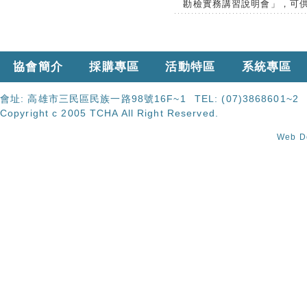
勘檢實務講習說明會」，可
協會簡介
採購專區
活動特區
系統專區
會址:
高雄市三民區民族一路98號16F~1
TEL:
(07)3868601~2
Copyright c 2005 TCHA All Right Reserved.
Web 