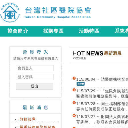
協會簡介
採購專區
活動特區
系統
115/08/04 ~ 請醫療機
115/07/29 ~ 「無限
醫療院所使用該產品時，應
115/07/28 ~ 衛生
容有任何意見或修正建議者，
115/07/27 ~ 財團法
剪輯報導
育訓練」，歡迎各會員踴躍
嚴重特殊傳染性肺炎