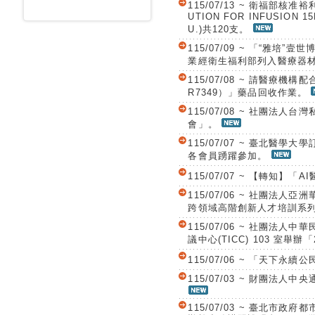
115/07/13 ~ 衛福部核准
UTION FOR INFUSION 
U.)共120支。
115/07/09 ~ 「“雅
業經衛生福利部列入醫療器
115/07/08 ~ 請醫療機
R7349）」藥品回收作業。
115/07/08 ~ 社團法
會」。
115/07/07 ~ 臺北醫
各會員踴躍參加。
115/07/07 ~ 【轉知】
115/07/06 ~ 社團法
跨領域高階創新人才培訓系
115/07/06 ~ 社團法人
議中心(TICC) 103 室
115/07/06 ~ 「天下
115/07/03 ~ 財團法
115/07/03 ~ 臺北市